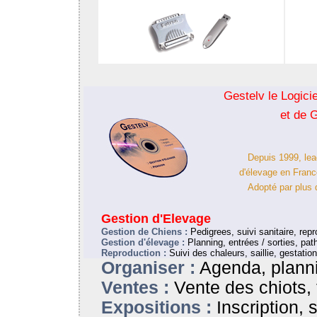
Gestelv le Logici
et de 
Depuis 1999, le
d'élevage en France
Adopté par plus 
Gestion d'Elevage
Gestion de Chiens :
Pedigrees, suivi sanitaire, rep
Gestion d'élevage :
Planning, entrées / sorties, path
Reproduction :
Suivi des chaleurs, saillie, gestation
Organiser :
Agenda, plann
Ventes :
Vente des chiots, 
Expositions :
Inscription, s