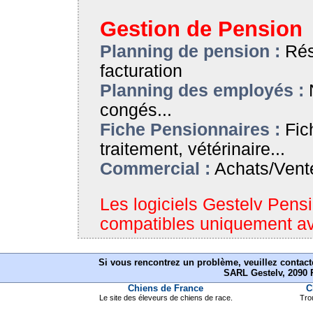
Gestion de Pension
Planning de pension :
Rése
facturation
Planning des employés :
N
congés...
Fiche Pensionnaires :
Fich
traitement, vétérinaire...
Commercial :
Achats/Ventes
Les logiciels Gestelv Pens
compatibles uniquement a
Si vous rencontrez un problème, veuillez contact
SARL Gestelv, 2090 
Chiens de France
C
Le site des éleveurs de chiens de race.
Tro