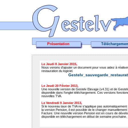
Présentation
Téléchargemen
Le Jeudi 8 Janvier 2015,
Nous venons d'ajouter un document pour vous aidez à réalis
restauration du logiciel.
Gestelv_sauvegarde_restaurat
Le Jeudi 20 Février 2013,
Une nouvelle version de Gestelv Elevage (v4.31) et de Gestel
disponible dans l'onglet téléchargement. Ces versions fonctio
nouvelles TVA.
Le Vendredi 9 Janvier 2013,
Si le nouveau taux de TVA ne s'applique pas automatiquement s
la version Pension, il est possible de le changer manuellement l
Facture. Une nouvelle version Pension est en cours de dévelo
disponible en téléchargement en début de semaine prochaine.